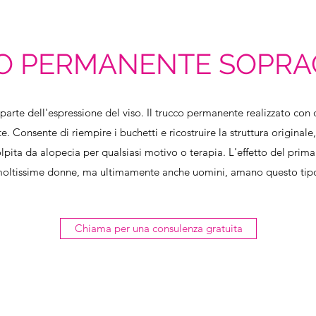
O PERMANENTE SOPRAC
parte dell'espressione del viso. Il trucco permanente realizzato co
te. Consente di riempire i buchetti e ricostruire la struttura original
ita da alopecia per qualsiasi motivo o terapia. L'effetto del prima e
moltissime donne, ma ultimamente anche uomini, amano questo tipo
Chiama per una consulenza gratuita