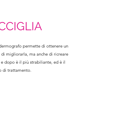
CIGLIA
n dermografo permette di ottenere un
e, di migliorarla, ma anche di ricreare
 dopo è il più strabiliante, ed è il
 di trattamento.