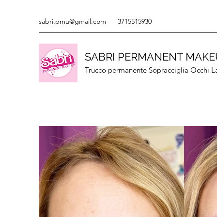
sabri.pmu@gmail.com
3715515930
SABRI PERMANENT MAKE
Trucco permanente Sopracciglia Occhi L