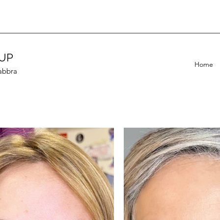
UP
Home
abbra